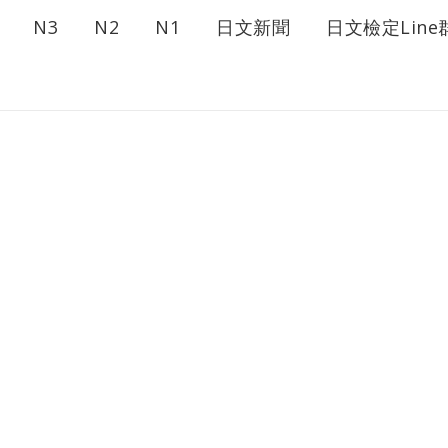
N3
N2
N1
日文新聞
日文檢定Line