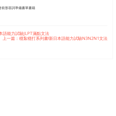
考前形容詞準備書單書籍
本語能力試驗JLPT滿點文法
上一篇：穩紮穩打系列書!新日本語能力試驗N3N2N1文法