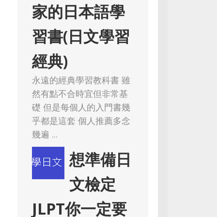
家的日本語學
習書(日文學習
經典)
永遠的經典學習教科書 雖
然有點不合時宜但非常基
礎 但是每個人的入門書幾
乎都是這套 個人推薦多念
幾遍 ...
想準備日
文檢定
JLPT你一定要