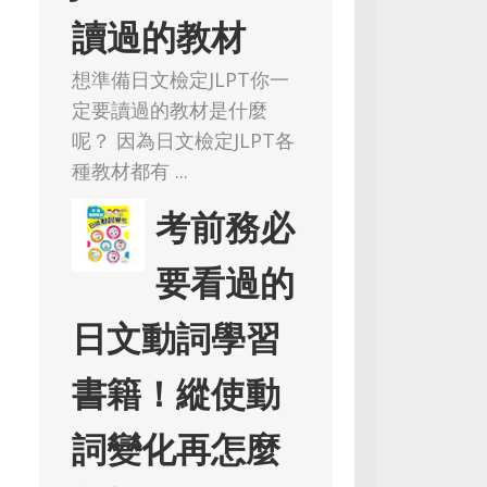
讀過的教材
想準備日文檢定JLPT你一
定要讀過的教材是什麼
呢？ 因為日文檢定JLPT各
種教材都有 ...
考前務必
要看過的
日文動詞學習
書籍！縱使動
詞變化再怎麼