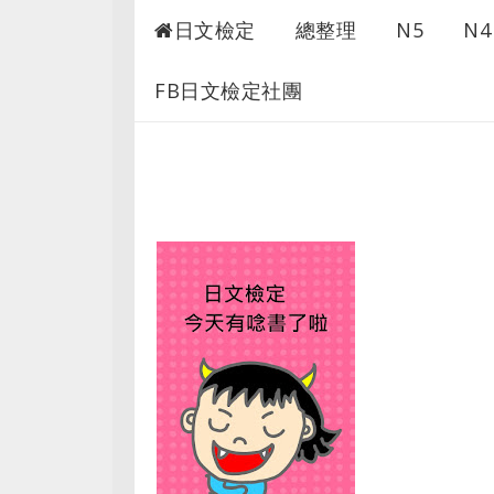
日檢考古題
日文檢定
總整理
N5
N4
FB日文檢定社團