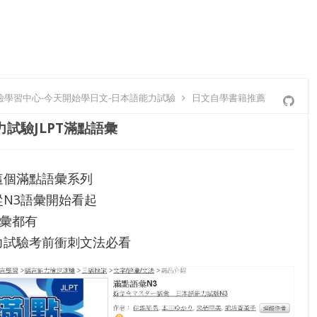
日檢學習中心-今天開始學日文-日本語能力試驗
日文自學書籍推薦
試驗JLPT滿點語彙
這個滿點語彙系列
從N3語彙開始看起
語彙都有
力試驗考前衝刺文法必看