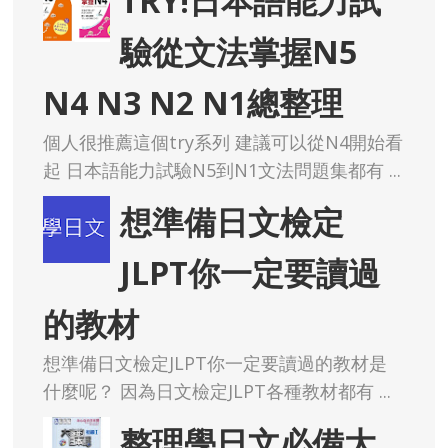
TRY!日本語能力試
驗從文法掌握N5
N4 N3 N2 N1總整理
個人很推薦這個try系列 建議可以從N4開始看
起 日本語能力試驗N5到N1文法問題集都有 ...
想準備日文檢定
JLPT你一定要讀過
的教材
想準備日文檢定JLPT你一定要讀過的教材是
什麼呢？ 因為日文檢定JLPT各種教材都有 ...
整理學日文必備大