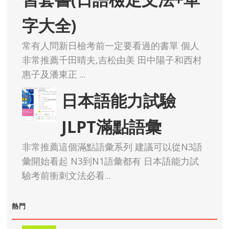
字大全)
常有人問新日檢考前一定要看過的書單 個人
非常推薦千田晴夫,吉松由美 田中陽子和西村
惠子及潘東正 ...
日本語能力試驗
JLPT滿點語彙
非常推薦這個滿點語彙系列 建議可以從N3語
彙開始看起 N3到N1語彙都有 日本語能力試
驗考前衝刺文法必看...
熱門