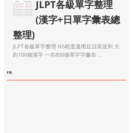
JLPT各級單字整理
(漢字+日單字彙表總
整理)
JLPT各級單字整理 N5程度適用且日英並列 大
約100個漢字 一共800個單字字彙表 ...
FB