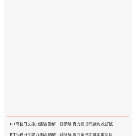
BJT商務日文能力測驗 聽解・聽讀解 實力養成問題集 改訂版
BJT商務日文能力測驗 聽解・聽讀解 實力養成問題集 改訂版