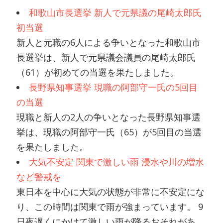
和歌山市長選挙 新人で元県議の尾崎太郎氏
初当選
新人と元職の6人による争いとなった和歌山市
長選挙は、新人で元県議会議員の尾崎太郎氏
（61）が初めての当選を果たしました。
長野県知事選挙 現職の阿部守一氏の5回目
の当選
現職と新人の2人の争いとなった長野県知事選
挙は、現職の阿部守一氏（65）が5回目の当選
を果たしました。
大気不安定 関東で激しい雨 浸水や川の増水
など警戒を
東日本を中心に大気の状態が非常に不安定にな
り、この時間は関東で雨が強まっています。 9
日夜遅くにかけて激しい雨が降るおそれがあ