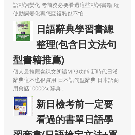
語動詞變化 考前務必要看過這些動詞書籍 縱
使動詞變化再怎麼複雜也不怕...
日語辭典學習書總
整理(包含日文法句
型書籍推薦)
個人最推薦含課文朗讀MP3功能 新時代日漢
辭典這本也很實用 日本語句型辭典 日本語商
用會話10000句辭典 ...
新日檢考前一定要
看過的書單日語學
習套書(日語檢定文法+單