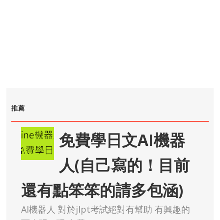
推薦
免費學日文AI機器
人(自己寫的！目前
還有點笨笨的請多包涵)
AI機器人 對於jlpt考試絕對有幫助 有興趣的