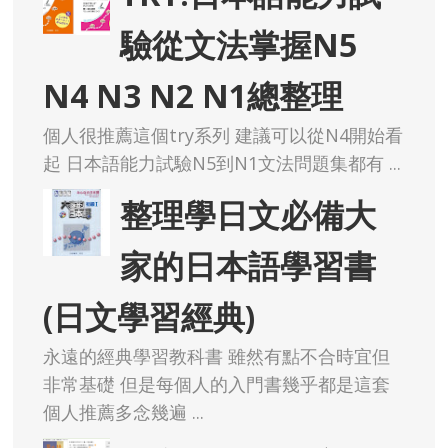
驗從文法掌握N5
N4 N3 N2 N1總整理
個人很推薦這個try系列 建議可以從N4開始看
起 日本語能力試驗N5到N1文法問題集都有 ...
整理學日文必備大
家的日本語學習書
(日文學習經典)
永遠的經典學習教科書 雖然有點不合時宜但
非常基礎 但是每個人的入門書幾乎都是這套
個人推薦多念幾遍 ...