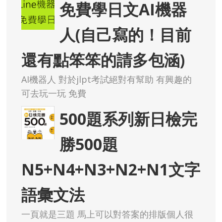
免費學日文AI機器
人(自己寫的！目前
還有點笨笨的請多包涵)
AI機器人 對於jlpt考試絕對有幫助 有興趣的
可去玩一玩 免費
500題系列新日檢完
勝500題
N5+N4+N3+N2+N1文字
語彙文法
一頁就是三題 馬上可以對答案的排版個人很