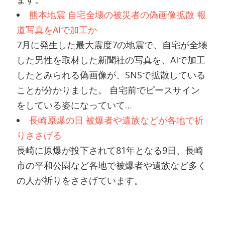
熊本地震 自宅全壊の被災者の偽画像拡散 報
道写真をAIで加工か
7月に発生した最大震度7の地震で、自宅が全壊
した男性を取材した新聞社の写真を、AIで加工
したとみられる偽画像が、SNSで拡散している
ことが分かりました。 自宅前でピースサイン
をしている姿になっていて…
長崎原爆の日 被爆者や遺族などが各地で祈
りささげる
長崎に原爆が投下されて81年となる9日、長崎
市の平和公園など各地で被爆者や遺族など多く
の人が祈りをささげています。