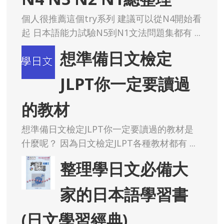
個人很推薦這個try系列 建議可以從N4開始看
起 日本語能力試驗N5到N1文法問題集都有 ...
想準備日文檢定
JLPT你一定要讀過
的教材
想準備日文檢定JLPT你一定要讀過的教材是
什麼呢？ 因為日文檢定JLPT各種教材都有 ...
整理學日文必備大
家的日本語學習書
(日文學習經典)