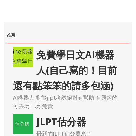
推薦
免費學日文AI機器
人(自己寫的！目前
還有點笨笨的請多包涵)
AI機器人 對於jlpt考試絕對有幫助 有興趣的
可去玩一玩 免費
JLPT估分器
最新的JLPT估分器來了