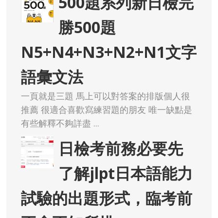
500題系列新日檢完
勝500題
N5+N4+N3+N2+N1文字
語彙文法
一頁就是三題 馬上可以對答案的排版個人很
推薦 很適合喜歡寫練習題的朋友 唯一缺點是
有些解釋不夠詳盡 ...
日檢考前務必要先
了解jlpt日本語能力
試驗的出題形式，臨考前