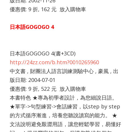
版日期: 2002-11-26
優惠價: 9 折, 162 元 放入購物車
日本語GOGOGO 4
日本語GOGOGO 4(書+3CD)
http://24zz.com/b.htm?0010265960
中文書 , 財團法人語言訓練測驗中心 , 豪風 , 出
版日期: 2004-07-01
優惠價: 9 折, 522 元 放入購物車
本書特色 ★專為初學者設計，為您細說日語。
★單字->句型練習->會話練習，以step by step
的方式循序漸進，培養您聽說讀寫的能力。 ★
文法說明避免艱澀用語，讓您輕鬆學習，易懂好