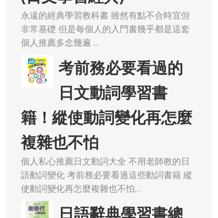
永遠的經典學習教科書 雖然有點不合時宜但
非常基礎 但是每個人的入門書幾乎都是這套
個人推薦多念幾遍 ...
考前務必要看過的
日文動詞學習書
籍！縱使動詞變化再怎麼
複雜也不怕
個人私心推薦日文動詞大全 不用老師教的日
語動詞變化 考前務必要看過這些動詞書籍 縱
使動詞變化再怎麼複雜也不怕...
日語辭典學習書總