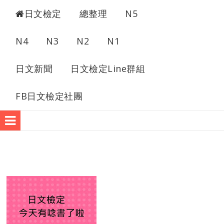
日檢考古題
日文檢定
總整理
N5
N4
N3
N2
N1
日文新聞
日文檢定Line群組
FB日文檢定社團