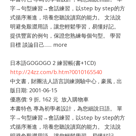
字→句型練習→會話練習，以step by step的方
式循序漸進，培養您聽說讀寫的能力。 文法說
明避免艱澀用語，讓您輕鬆學習，易懂好記。
提供豐富的例句，保證您熟練每個句型。 學習
目標 談論目己...... more
日本語GOGOGO 2 練習帳(書+1CD)
http://24zz.com/b.htm?0010165540
中文書 , 財團法人語言訓練測驗中心 , 豪風 , 出
版日期: 2001-06-15
優惠價: 9 折, 162 元 放入購物車
本書特色 專為初學者設計，為您細說日語。 單
字→句型練習→會話練習，以step by step的方
式循序漸進，培養您聽說讀寫的能力。 文法說
明避免艱澀用語，讓您輕鬆學習，易懂好記。