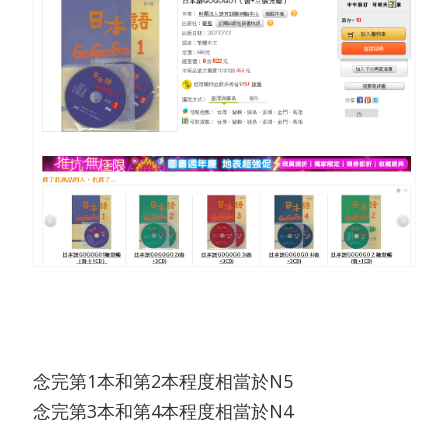
念完第1本和第2本程度相當於N5
念完第3本和第4本程度相當於N4