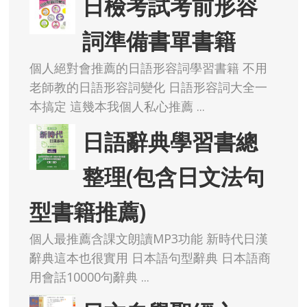
日檢考試考前形容
詞準備書單書籍
個人絕對會推薦的日語形容詞學習書籍 不用
老師教的日語形容詞變化 日語形容詞大全一
本搞定 這幾本我個人私心推薦 ...
日語辭典學習書總
整理(包含日文法句
型書籍推薦)
個人最推薦含課文朗讀MP3功能 新時代日漢
辭典這本也很實用 日本語句型辭典 日本語商
用會話10000句辭典 ...