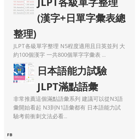
JLPT各級單字整理
(漢字+日單字彙表總
整理)
JLPT各級單字整理 N5程度適用且日英並列 大
約100個漢字 一共800個單字字彙表 ...
日本語能力試驗
JLPT滿點語彙
非常推薦這個滿點語彙系列 建議可以從N3語
彙開始看起 N3到N1語彙都有 日本語能力試
驗考前衝刺文法必看...
FB