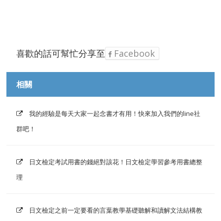
喜歡的話可幫忙分享至
Facebook
相關
我的經驗是每天大家一起念書才有用！快來加入我們的line社
群吧！
日文檢定考試用書的錢絕對該花！日文檢定學習參考用書總整
理
日文檢定之前一定要看的言葉教學基礎聽解和讀解文法結構教