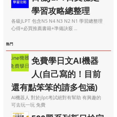
學習攻略總整理
各級JLPT 包含N5 N4 N3 N2 N1 學習總整理
心得+必買推薦書籍+準備訣竅 ...
熱門
免費學日文AI機器
人(自己寫的！目前
還有點笨笨的請多包涵)
AI機器人 對於jlpt考試絕對有幫助 有興趣的
可去玩一玩 免費