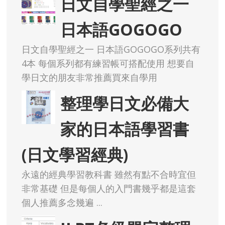
日文自學聖經之一
日本語GOGOGO
日文自學聖經之一 日本語GOGOGO系列共有
4本 每個系列都有練習帳可搭配使用 想要自
學日文的朋友非常推薦買來自學用
整理學日文必備大
家的日本語學習書
(日文學習經典)
永遠的經典學習教科書 雖然有點不合時宜但
非常基礎 但是每個人的入門書幾乎都是這套
個人推薦多念幾遍 ...