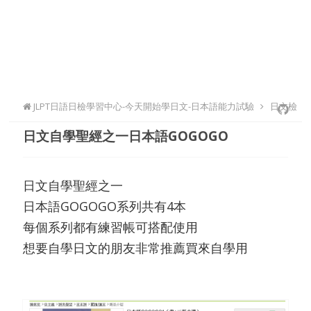
JLPT日語日檢學習中心-今天開始學日文-日本語能力試驗
日文檢
日文自學聖經之一日本語GOGOGO
定自學
日文自學聖經之一
日本語GOGOGO系列共有4本
每個系列都有練習帳可搭配使用
想要自學日文的朋友非常推薦買來自學用