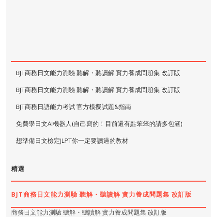
BJT商務日文能力測驗 聽解・聽讀解 實力養成問題集 改訂版
BJT商務日文能力測驗 聽解・聽讀解 實力養成問題集 改訂版
BJT商務日語能力考試 官方模擬試題&指南
免費學日文AI機器人(自己寫的！目前還有點笨笨的請多包涵)
想準備日文檢定JLPT你一定要讀過的教材
精選
BJT商務日文能力測驗 聽解・聽讀解 實力養成問題集 改訂版
商務日文能力測驗 聽解・聽讀解 實力養成問題集 改訂版