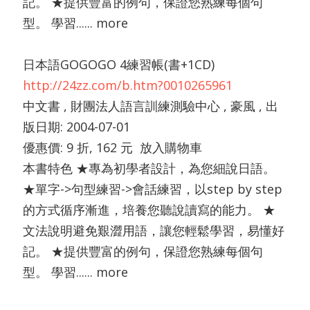
記。 ★提供豐富的例句，保證您熟練每個句
型。 學習...... more
日本語GOGOGO 4練習帳(書+1CD)
http://24zz.com/b.htm?0010265961
中文書 , 財團法人語言訓練測驗中心 , 豪風 , 出
版日期: 2004-07-01
優惠價: 9 折, 162 元 放入購物車
本書特色 ★專為初學者設計，為您細說日語。
★單字->句型練習->會話練習，以step by step
的方式循序漸進，培養您聽說讀寫的能力。 ★
文法說明避免艱澀用語，讓您輕鬆學習，易懂好
記。 ★提供豐富的例句，保證您熟練每個句
型。 學習...... more