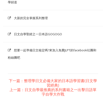
學頻道
大新的完全掌握系列整理
日文自學聖經之一日本語GOGOGO
想要一起準備日文檢定嗎?來加入免費JLPT的facebook社團和
粉絲團吧
下一篇：整理學日文必備大家的日本語學習書(日文學
習經典)
上一篇：日文自學最推薦的系列書籍之一出擊日語單
字自學大作戰