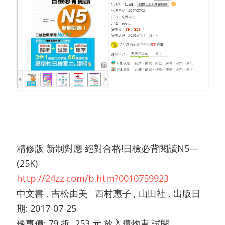
精修版 新制對應 絕對合格!日檢必背閱讀N5—
(25K)
http://24zz.com/b.htm?0010759923
中文書 , 吉松由美 西村惠子 , 山田社 , 出版日
期: 2017-07-25
優惠價: 79 折, 253 元 放入購物車 試閱