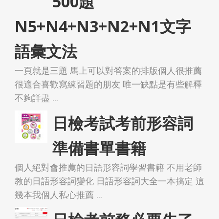
500題
N5+N4+N3+N2+N1文字
語彙文法
一頁就是三題 馬上可以對答案的排版個人很推薦
很適合喜歡寫練習題的朋友 唯一缺點是有些解釋
不夠詳盡 ...
日檢考試考前形容詞
準備書單書籍
個人絕對會推薦的日語形容詞學習書籍 不用老師
教的日語形容詞變化 日語形容詞大全一本搞定 這
幾本我個人私心推薦 ...