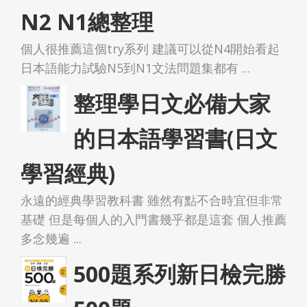
N2 N1總整理
個人很推薦這個try系列 建議可以從N4開始看起
日本語能力試驗N5到N1文法問題集都有 ...
整理學日文必備大家
的日本語學習書(日文
學習經典)
永遠的經典學習教科書 雖然有點不合時宜但非常
基礎 但是每個人的入門書幾乎都是這套 個人推薦
多念幾遍 ...
500題系列新日檢完勝