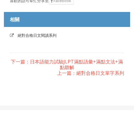
喜歡的話可幫忙分享至
Facebook
相關
絕對合格日文閱讀系列
下一篇：日本語能力試驗JLPT滿點語彙+滿點文法+滿
點聽解
上一篇：絕對合格日文單字系列