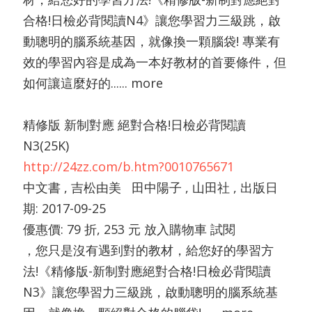
合格!日檢必背閱讀N4》讓您學習力三級跳，啟
動聰明的腦系統基因，就像換一顆腦袋! 專業有
效的學習內容是成為一本好教材的首要條件，但
如何讓這麼好的...... more
精修版 新制對應 絕對合格!日檢必背閱讀
N3(25K)
http://24zz.com/b.htm?0010765671
中文書 , 吉松由美 田中陽子 , 山田社 , 出版日
期: 2017-09-25
優惠價: 79 折, 253 元 放入購物車 試閱
，您只是沒有遇到對的教材，給您好的學習方
法!《精修版-新制對應絕對合格!日檢必背閱讀
N3》讓您學習力三級跳，啟動聰明的腦系統基