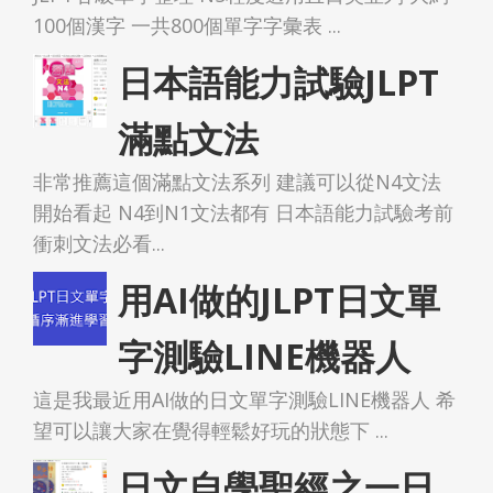
100個漢字 一共800個單字字彙表 ...
日本語能力試驗JLPT
滿點文法
非常推薦這個滿點文法系列 建議可以從N4文法
開始看起 N4到N1文法都有 日本語能力試驗考前
衝刺文法必看...
用AI做的JLPT日文單
字測驗LINE機器人
這是我最近用AI做的日文單字測驗LINE機器人 希
望可以讓大家在覺得輕鬆好玩的狀態下 ...
日文自學聖經之一日