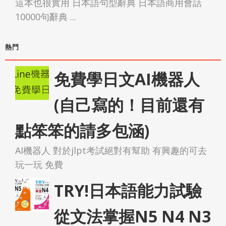
這本也很實用 日本語句型辭典 日本語商用會話
10000句辭典 ...
熱門
免費學日文AI機器人
(自己寫的！目前還有
點笨笨的請多包涵)
AI機器人 對於jlpt考試絕對有幫助 有興趣的可去
玩一玩 免費
TRY!日本語能力試驗
從文法掌握N5 N4 N3