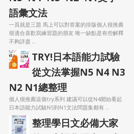
語彙文法
一頁就是三題 馬上可以對答案的排版個人很推薦
很適合喜歡寫練習題的朋友 唯一缺點是有些解釋
不夠詳盡 ...
TRY!日本語能力試驗
從文法掌握N5 N4 N3
N2 N1總整理
個人很推薦這個try系列 建議可以從N4開始看起
日本語能力試驗N5到N1文法問題集都有 ...
整理學日文必備大家