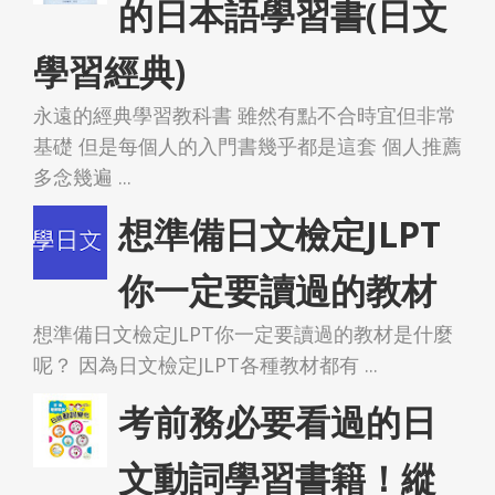
的日本語學習書(日文
學習經典)
永遠的經典學習教科書 雖然有點不合時宜但非常
基礎 但是每個人的入門書幾乎都是這套 個人推薦
多念幾遍 ...
想準備日文檢定JLPT
你一定要讀過的教材
想準備日文檢定JLPT你一定要讀過的教材是什麼
呢？ 因為日文檢定JLPT各種教材都有 ...
考前務必要看過的日
文動詞學習書籍！縱