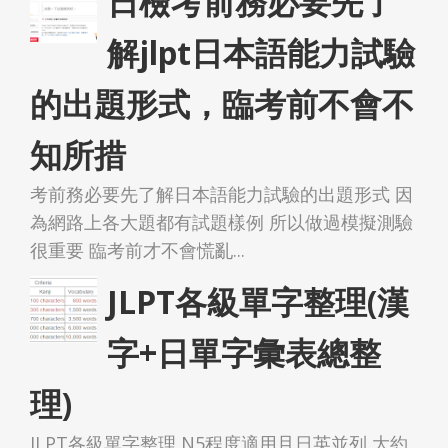
日檢考前務必要先了
解jlpt日本語能力試驗
的出題形式，臨考前不會不
知所措
考前務必要先了解日本語能力試驗的出題形式 因
為網路上各大題都有試題樣例 所以做過模擬測驗
很重要 臨考前才不會慌亂...
JLPT各級單字整理(漢
字+日單字彙表總整
理)
JLPT各級單字整理 N5程度適用且日英並列 大約