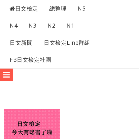
日檢考古題
日文檢定
總整理
N5
N4
N3
N2
N1
日文新聞
日文檢定Line群組
FB日文檢定社團