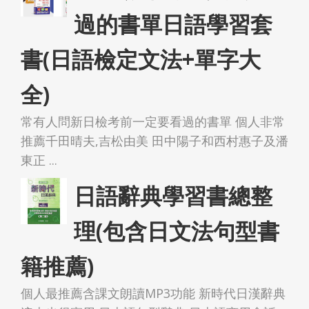
過的書單日語學習套
書(日語檢定文法+單字大
全)
常有人問新日檢考前一定要看過的書單 個人非常
推薦千田晴夫,吉松由美 田中陽子和西村惠子及潘
東正 ...
日語辭典學習書總整
理(包含日文法句型書
籍推薦)
個人最推薦含課文朗讀MP3功能 新時代日漢辭典