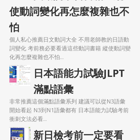
使動詞變化再怎麼複雜也不
怕
個人私心推薦日文動詞大全 不用老師教的日語動
詞變化 考前務必要看過這些動詞書籍 縱使動詞變
化再怎麼複雜也不怕...
日本語能力試驗JLPT
滿點語彙
非常推薦這個滿點語彙系列 建議可以從N3語彙
開始看起 N3到N1語彙都有 日本語能力試驗考前
衝刺文法必看...
新日檢考前一定要看