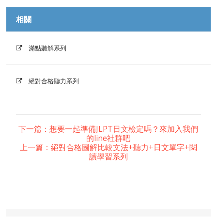
相關
滿點聽解系列
絕對合格聽力系列
下一篇：想要一起準備JLPT日文檢定嗎？來加入我們
的line社群吧
上一篇：絕對合格圖解比較文法+聽力+日文單字+閱
讀學習系列