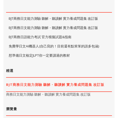
BJT商務日文能力測驗 聽解・聽讀解 實力養成問題集 改訂版
BJT商務日文能力測驗 聽解・聽讀解 實力養成問題集 改訂版
BJT商務日語能力考試 官方模擬試題&指南
免費學日文AI機器人(自己寫的！目前還有點笨笨的請多包涵)
想準備日文檢定JLPT你一定要讀過的教材
精選
BJT商務日文能力測驗 聽解・聽讀解 實力養成問題集 改訂版
商務日文能力測驗 聽解・聽讀解 實力養成問題集 改訂版
瀏覽量