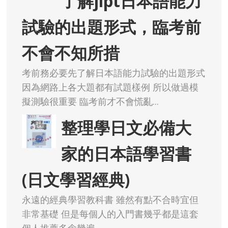
了解jlpt日本語能力
試驗的出題形式，臨考前
不會不知所措
考前務必要先了解日本語能力試驗的出題形式
因為網路上各大題都有試題樣例 所以做過模
擬測驗很重要 臨考前才不會慌亂...
整理學日文必備大
家的日本語學習書
(日文學習經典)
永遠的經典學習教科書 雖然有點不合時宜但
非常基礎 但是每個人的入門書幾乎都是這套
個人推薦多念幾遍 ...