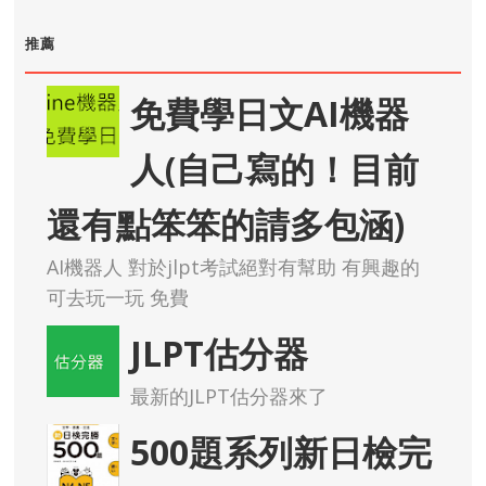
推薦
免費學日文AI機器
人(自己寫的！目前
還有點笨笨的請多包涵)
AI機器人 對於jlpt考試絕對有幫助 有興趣的
可去玩一玩 免費
JLPT估分器
最新的JLPT估分器來了
500題系列新日檢完