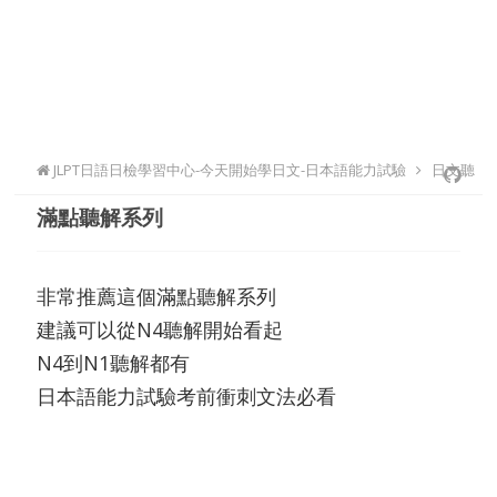
JLPT日語日檢學習中心-今天開始學日文-日本語能力試驗
日文聽
滿點聽解系列
力自學
非常推薦這個滿點聽解系列
建議可以從N4聽解開始看起
N4到N1聽解都有
日本語能力試驗考前衝刺文法必看