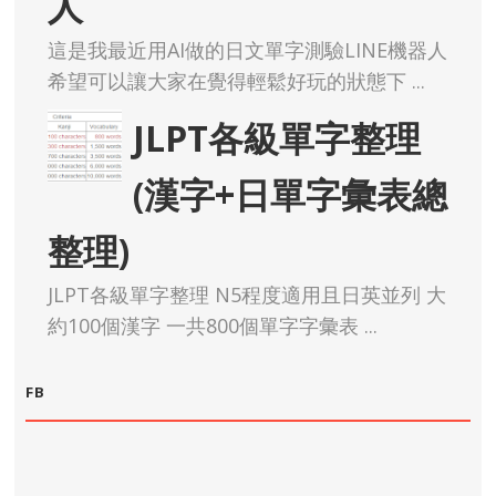
人
這是我最近用AI做的日文單字測驗LINE機器人
希望可以讓大家在覺得輕鬆好玩的狀態下 ...
JLPT各級單字整理
(漢字+日單字彙表總
整理)
JLPT各級單字整理 N5程度適用且日英並列 大
約100個漢字 一共800個單字字彙表 ...
FB