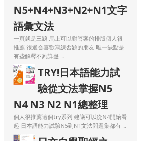
N5+N4+N3+N2+N1文字
語彙文法
一頁就是三題 馬上可以對答案的排版個人很
推薦 很適合喜歡寫練習題的朋友 唯一缺點是
有些解釋不夠詳盡 ...
TRY!日本語能力試
驗從文法掌握N5
N4 N3 N2 N1總整理
個人很推薦這個try系列 建議可以從N4開始看
起 日本語能力試驗N5到N1文法問題集都有 ...