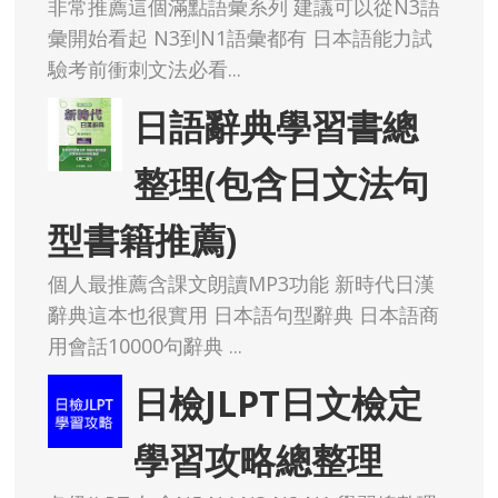
非常推薦這個滿點語彙系列 建議可以從N3語
彙開始看起 N3到N1語彙都有 日本語能力試
驗考前衝刺文法必看...
日語辭典學習書總
整理(包含日文法句
型書籍推薦)
個人最推薦含課文朗讀MP3功能 新時代日漢
辭典這本也很實用 日本語句型辭典 日本語商
用會話10000句辭典 ...
日檢JLPT日文檢定
學習攻略總整理