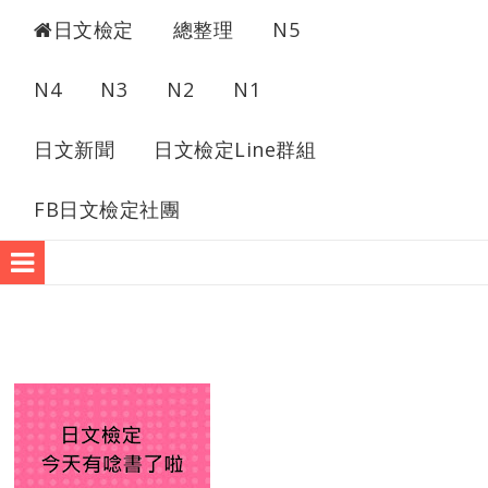
日檢考古題
日文檢定
總整理
N5
N4
N3
N2
N1
日文新聞
日文檢定Line群組
FB日文檢定社團