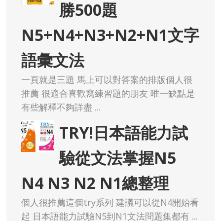
勝500題
N5+N4+N3+N2+N1文字
語彙文法
一頁就是三題 馬上可以對答案的排版個人很
推薦 很適合喜歡寫練習題的朋友 唯一缺點是
有些解釋不夠詳盡 ...
TRY!日本語能力試
驗從文法掌握N5
N4 N3 N2 N1總整理
個人很推薦這個try系列 建議可以從N4開始看
起 日本語能力試驗N5到N1文法問題集都有 ...