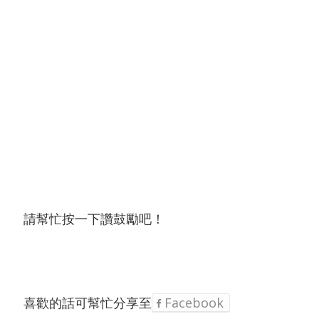
請幫忙按一下讚鼓勵吧！
喜歡的話可幫忙分享至
Facebook